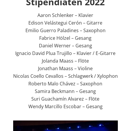
Stipendiaten 2022
Aaron Schlenker – Klavier
Edison Velástegui Cerón – Gitarre
Emilio Guerro Paladines – Saxophon
Fabrice Hölzel – Gesang
Daniel Werner – Gesang
Ignacio David Plua Trujillo – Klavier / E-Gitarre
Jolanda Maass – Flöte
Jonathan Maass – Violine
Nicolas Coello Cevallos – Schlagwerk / Xylophon
Roberto Malo Chávez – Saxophon
Samira Beckmann – Gesang
Suri Guachamín Alvarez – Flöte
Wendy Marcillo Escobar – Gesang