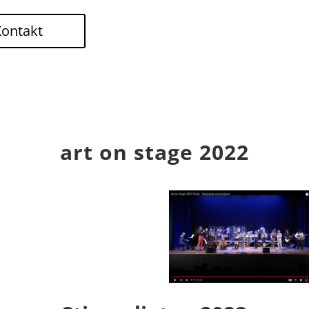
Kontakt
art on stage 2022