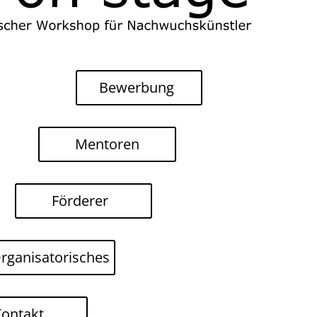
Bewerbung
Mentoren
Förderer
rganisatorisches
Kontakt